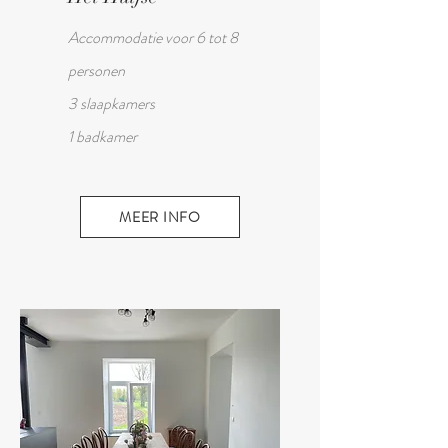
Accommodatie voor 6 tot 8
personen
3 slaapkamers
1 badkamer
MEER INFO