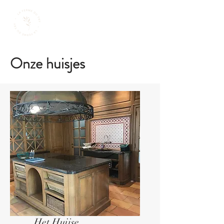
Onze huisjes
Het Huijse