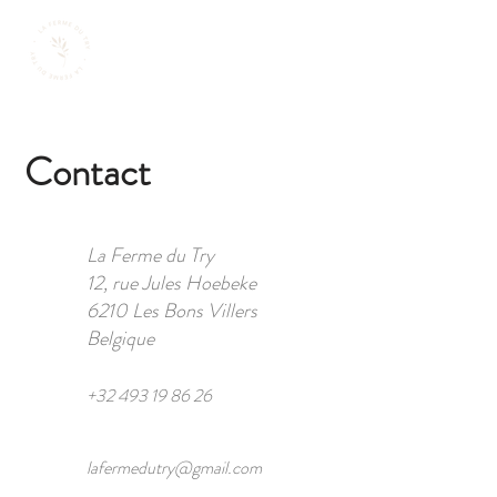
Contact
La Ferme du Try
12, rue Jules Hoebeke
6210 Les Bons Villers
Belgique
+32 493 19 86 26
lafermedutry@gmail.com