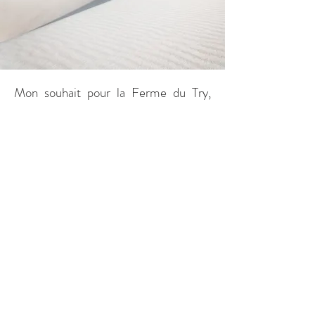
Mon souhait pour la Ferme du Try,
c’est de vous accueillir le temps d'un
week-end entre amis, en famille, pour
un enterrement de vie de jeune fille
ou encore d'une mise au vert avec
votre équipe dans cet écrin de verdure
si reposant et dépaysant.
Mais la Ferme du Try c'est plus qu'une
maison de vacances, c'est
l'opportunité pour moi de vous
proposer de passer un agréable séjour
dans la campagne tout en profitant
d'activités diverses et variées avec nos